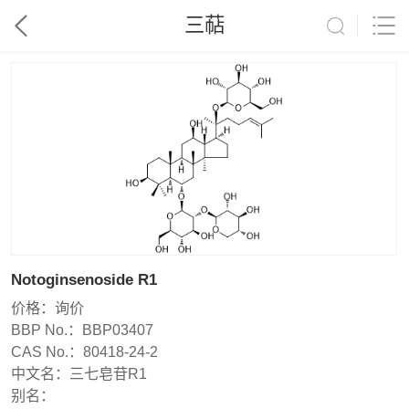
三萜
Notoginsenoside R1
价格：
询价
BBP No.：
BBP03407
CAS No.：
80418-24-2
中文名：
三七皂苷R1
别名：