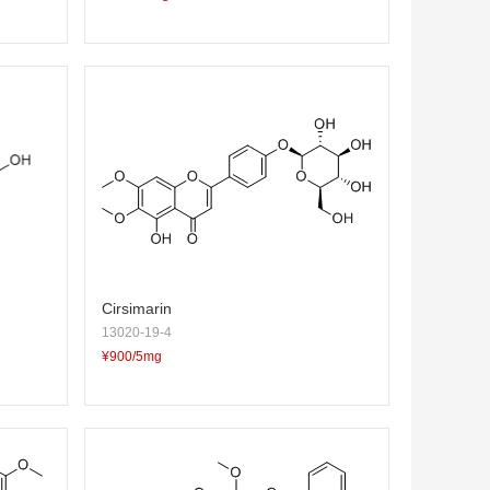
Cirsimarin
13020-19-4
¥900/5mg