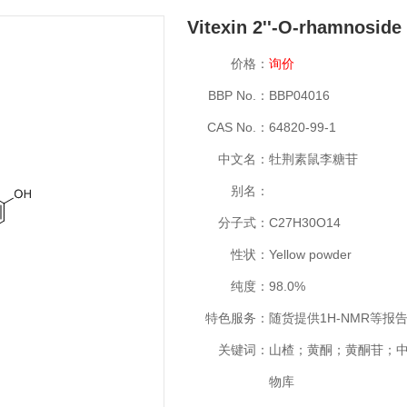
Vitexin 2''-O-rhamnoside
价格：
询价
BBP No.：
BBP04016
CAS No.：
64820-99-1
中文名：
牡荆素鼠李糖苷
别名：
分子式：
C27H30O14
性状：
Yellow powder
纯度：
98.0%
特色服务：
随货提供1H-NMR等报
关键词：
山楂；黄酮；黄酮苷；
物库