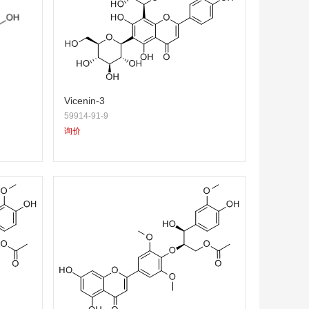
Vicenin-3
59914-91-9
询价