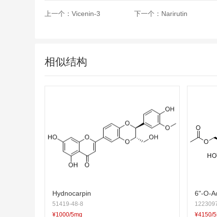
上一个：
Vicenin-3
下一个：
Narirutin
相似结构
Hydnocarpin
6"-O-Ac
51419-48-8
1223097
¥1000/5mg
¥4150/