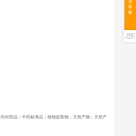
系
客
服
告
中药对照品；中药标准品；植物提取物；天然产物；天然产