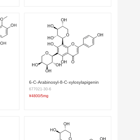
6-C-Arabinosyl-8-C-xylosylapigenin
677021-30-6
¥4800/5mg