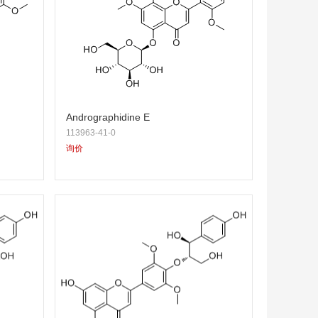
Andrographidine E
113963-41-0
询价