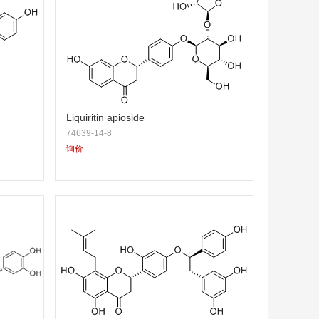
Liquiritin apioside
74639-14-8
询价