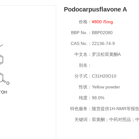
Podocarpusflavone A
价格：
¥800 /5mg
BBP No.：
BBP02080
CAS No.：
22136-74-9
中文名：
罗汉松双黄酮A
别名：
分子式：
C31H20O10
性状：
Yellow powder
纯度：
98.0%
特色服务：
随货提供1H-NMR等报
关键词：
双黄酮；中药对照品；