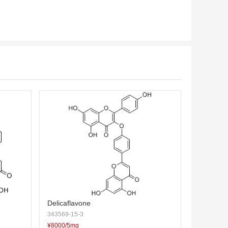
Delicaflavone
343569-15-3
¥8000/5mg