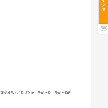
系
客
服
告
中药标准品；植物提取物；天然产物；天然产物库