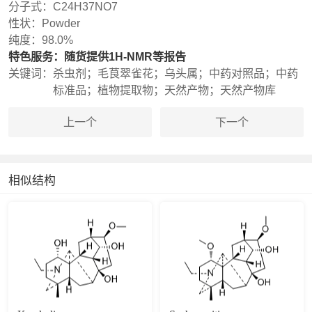
分子式：
C24H37NO7
性状：
Powder
纯度：
98.0%
特色服务：
随货提供1H-NMR等报告
关键词：
杀虫剂；毛茛翠雀花；乌头属；中药对照品；中药
标准品；植物提取物；天然产物；天然产物库
上一个
下一个
相似结构